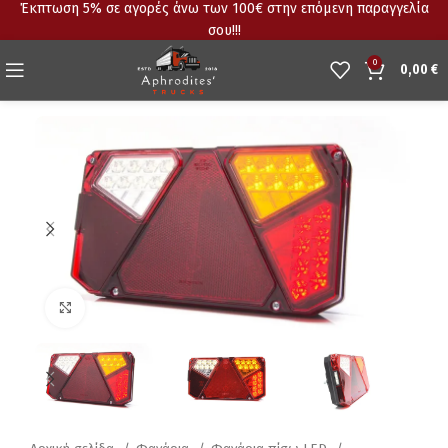
Έκπτωση 5% σε αγορές άνω των 100€ στην επόμενη παραγγελία
σου!!!
0
0,00
€
Click to enlarge