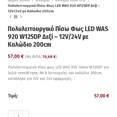
Αρχική σελίδα
Φανάρια
Φανάρια πίσω LED
Πολυλειτουργικό Πίσω Φως LED WAS 920 W125DP Δεξί –
12V/24V με Καλώδιο 200cm
Πολυλειτουργικό Πίσω Φως LED WAS
920 W125DP Δεξί – 12V/24V με
Καλώδιο 200cm
57,00
€
(Με ΦΠΑ:
70,68
€
)
Πολυλειτουργικό πίσω φως LED WAS 920 τύπου W125DP για
δεξιά τοποθέτηση. Με 8 λειτουργίες και καλώδιο 200cm,
κατάλληλο για 12V και 24V εφαρμογές.
Τιμή:
57,00
€