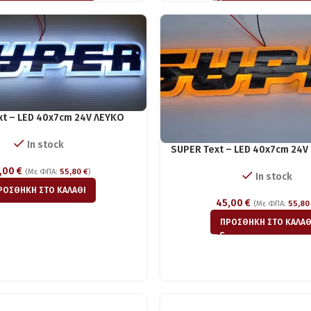
xt – LED 40x7cm 24V ΛΕΥΚΟ
In stock
SUPER Text – LED 40x7cm 24
,00
€
(Με ΦΠΑ:
55,80
€
)
In stock
ΡΟΣΘΉΚΗ ΣΤΟ ΚΑΛΆΘΙ
45,00
€
(Με ΦΠΑ:
55,8
ΠΡΟΣΘΉΚΗ ΣΤΟ ΚΑΛΆΘ