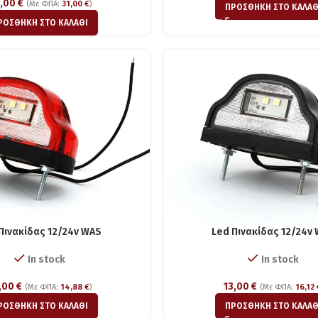
,00
€
(Με ΦΠΑ:
31,00
€
)
ΠΡΟΣΘΉΚΗ ΣΤΟ ΚΑΛΆΘ
ΡΟΣΘΉΚΗ ΣΤΟ ΚΑΛΆΘΙ
Πινακίδας 12/24v WAS
Led Πινακίδας 12/24v
In stock
In stock
,00
€
13,00
€
(Με ΦΠΑ:
14,88
€
)
(Με ΦΠΑ:
16,12
ΡΟΣΘΉΚΗ ΣΤΟ ΚΑΛΆΘΙ
ΠΡΟΣΘΉΚΗ ΣΤΟ ΚΑΛΆΘ