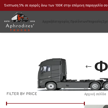
Έκπτωση 5% σε αγορές άνω των 100€ στην επόμενη παραγγελία σου
Αρχική
Κατηγορίες Προϊόντων
Υπηρεσίες
Σχε
Φ
FILTER BY PRICE
Αρχική σελίδα