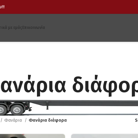
!!!
τικά με εμάς
Επικοινωνία
ανάρια διάφο
Φανάρια
Φανάρια διάφορα
S