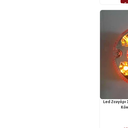
Led Ζευγάρι
Κόκ