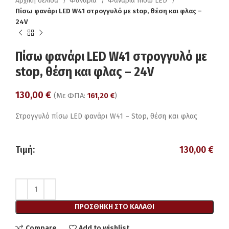
Αρχική σελίδα
Φανάρια
Φανάρια πίσω LED
Πίσω φανάρι LED W41 στρογγυλό με stop, θέση και φλας –
24V
Πίσω φανάρι LED W41 στρογγυλό με
stop, θέση και φλας – 24V
130,00
€
(Με ΦΠΑ:
161,20
€
)
Στρογγυλό πίσω LED φανάρι W41 – Stop, θέση και φλας
Τιμή:
130,00
€
ΠΡΟΣΘΉΚΗ ΣΤΟ ΚΑΛΆΘΙ
Compare
Add to wishlist