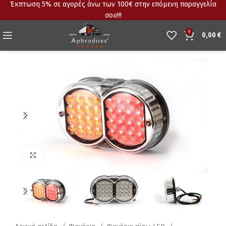
Έκπτωση 5% σε αγορές άνω των 100€ στην επόμενη παραγγελία
σου!!!
0
0,00
€
Click to enlarge