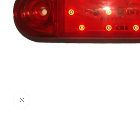
Click to enlarge