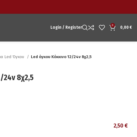
0
Login / Register
0,00
€
ια Led Όγκου
Led όγκου Kόκκινο 12/24v 8χ2,5
/24v 8χ2,5
2,50
€