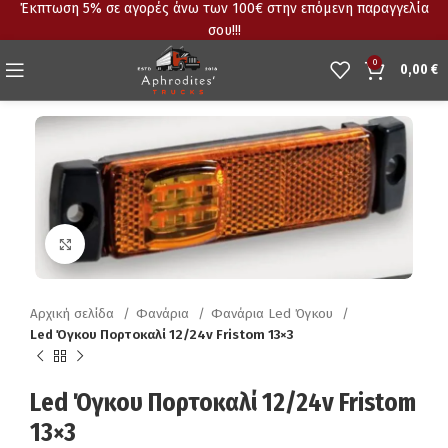
Έκπτωση 5% σε αγορές άνω των 100€ στην επόμενη παραγγελία
σου!!!
0
0,00
€
Click to enlarge
Αρχική σελίδα
Φανάρια
Φανάρια Led Όγκου
Led Όγκου Πορτοκαλί 12/24v Fristom 13×3
Led Όγκου Πορτοκαλί 12/24v Fristom
13×3