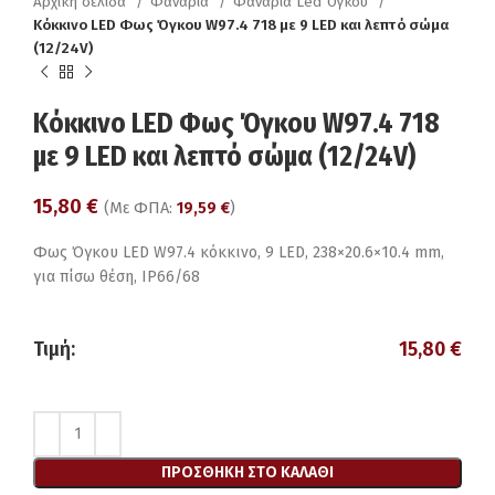
Αρχική σελίδα
Φανάρια
Φανάρια Led Όγκου
Κόκκινο LED Φως Όγκου W97.4 718 με 9 LED και λεπτό σώμα
(12/24V)
Κόκκινο LED Φως Όγκου W97.4 718
με 9 LED και λεπτό σώμα (12/24V)
15,80
€
(Με ΦΠΑ:
19,59
€
)
Φως Όγκου LED W97.4 κόκκινο, 9 LED, 238×20.6×10.4 mm,
για πίσω θέση, IP66/68
Τιμή:
15,80
€
ΠΡΟΣΘΉΚΗ ΣΤΟ ΚΑΛΆΘΙ