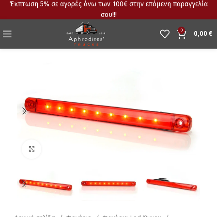
Έκπτωση 5% σε αγορές άνω των 100€ στην επόμενη παραγγελία
σου!!!
0
0,00
€
Click to enlarge