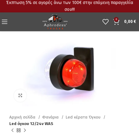
Έκπτωση 5% σε αγορές άνω των 100€ στην επόμενη παραγγελία
σου!!!
0
0,00
€
Click to enlarge
Αρχική σελίδα
Φανάρια
Led κέρατα Όγκου
Led όγκου 12/24v WAS