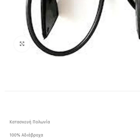
Click to enlarge
Κατασκευή Πολωνία
100% Αδιάβροχα