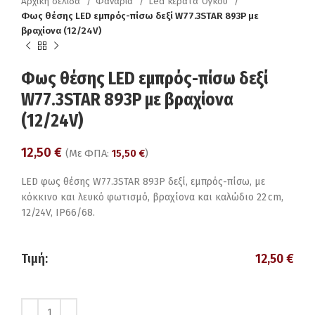
Αρχική σελίδα
Φανάρια
Led κέρατα Όγκου
Φως θέσης LED εμπρός-πίσω δεξί W77.3STAR 893P με
βραχίονα (12/24V)
Φως θέσης LED εμπρός-πίσω δεξί
W77.3STAR 893P με βραχίονα
(12/24V)
12,50
€
(Με ΦΠΑ:
15,50
€
)
LED φως θέσης W77.3STAR 893P δεξί, εμπρός-πίσω, με
κόκκινο και λευκό φωτισμό, βραχίονα και καλώδιο 22 cm,
12/24V, IP66/68.
Τιμή:
12,50
€