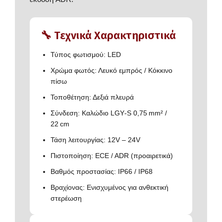
🔧 Τεχνικά Χαρακτηριστικά
Τύπος φωτισμού: LED
Χρώμα φωτός: Λευκό εμπρός / Κόκκινο
πίσω
Τοποθέτηση: Δεξιά πλευρά
Σύνδεση: Καλώδιο LGY‑S 0,75 mm² /
22 cm
Τάση λειτουργίας: 12V – 24V
Πιστοποίηση: ECE / ADR (προαιρετικά)
Βαθμός προστασίας: IP66 / IP68
Βραχίονας: Ενισχυμένος για ανθεκτική
στερέωση