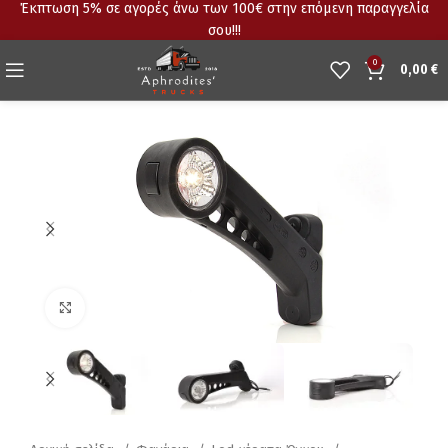
Έκπτωση 5% σε αγορές άνω των 100€ στην επόμενη παραγγελία
σου!!!
0
0,00
€
Click to enlarge