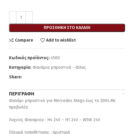
ΠΡΟΣΘΉΚΗ ΣΤΟ ΚΑΛΆΘΙ
Compare
Add to wishlist
Κωδικός προϊόντος:
4500
Κατηγορία:
Φανάρια μπροστινά - Φλας
Share:
ΠΕΡΙΓΡΑΦΉ
Φανάρι μπροστινό για Μercedes Αtego έως το 2004.Με
προβολέα
Λυχνιες Φαναριου : H4 24V – H1 24V – W5W 24V
Πλευρά τοποθέτησης : Αριστερά