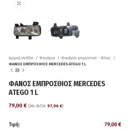
Click to enlarge
Αρχική σελίδα
Φανάρια
Φανάρια μπροστινά - Φλας
ΦΑΝΟΣ ΕΜΠΡΟΣΘΙΟΣ MERCEDES ATEGO 1 L
ΦΑΝΟΣ ΕΜΠΡΟΣΘΙΟΣ MERCEDES
ATEGO 1 L
79,00
€
(Με ΦΠΑ:
97,96
€
)
Τιμή:
79,00
€