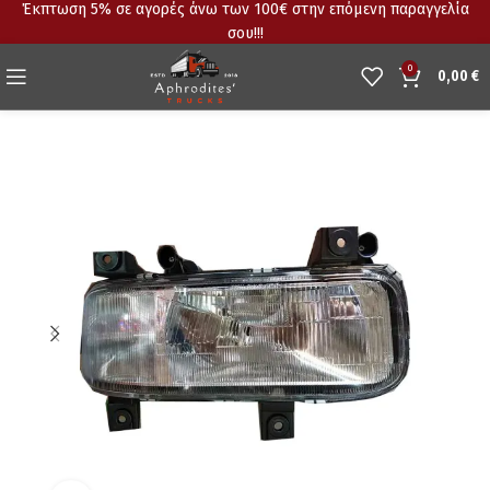
Έκπτωση 5% σε αγορές άνω των 100€ στην επόμενη παραγγελία
σου!!!
0
0,00
€