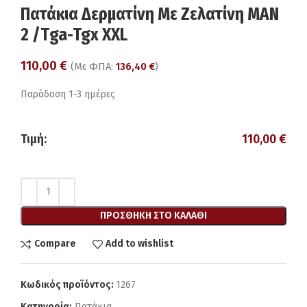
Πατάκια Δερματίνη Με Ζελατίνη MAN
2 /Τga-Tgx XXL
110,00
€
(Με ΦΠΑ:
136,40
€
)
Παράδοση 1-3 ημέρες
Τιμή:
110,00
€
ΠΡΟΣΘΉΚΗ ΣΤΟ ΚΑΛΆΘΙ
Compare
Add to wishlist
Κωδικός προϊόντος:
1267
Κατηγορία:
Πατάκια