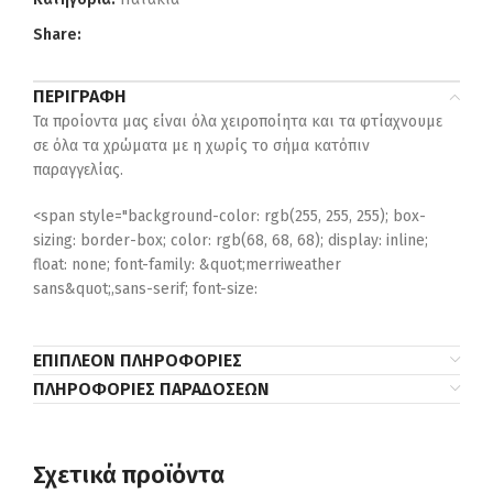
Share:
ΠΕΡΙΓΡΑΦΉ
Τα προίοντα μας είναι όλα χειροποίητα και τα φτίαχνουμε
σε όλα τα χρώματα με η χωρίς το σήμα κατόπιν
παραγγελίας.
<span style="background-color: rgb(255, 255, 255); box-
sizing: border-box; color: rgb(68, 68, 68); display: inline;
float: none; font-family: &quot;merriweather
sans&quot;,sans-serif; font-size:
ΕΠΙΠΛΈΟΝ ΠΛΗΡΟΦΟΡΊΕΣ
ΠΛΗΡΟΦΟΡΊΕΣ ΠΑΡΑΔΌΣΕΩΝ
Σχετικά προϊόντα