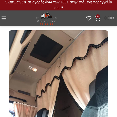
Έκπτωση 5% σε αγορές άνω των 100€ στην επόμενη παραγγελία
σου!!!
0
0,00
€