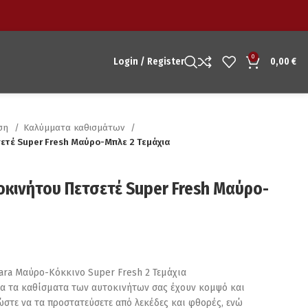
0
Login / Register
0,00
€
υση
Καλύμματα καθισμάτων
ετέ Super Fresh Μαύρο-Μπλε 2 Τεμάχια
κινήτου Πετσετέ Super Fresh Μαύρο-
ra Μαύρο-Κόκκινο Super Fresh 2 Τεμάχια
ια τα καθίσματα των αυτοκινήτων σας έχουν κομψό και
στε να τα προστατεύσετε από λεκέδες και φθορές, ενώ