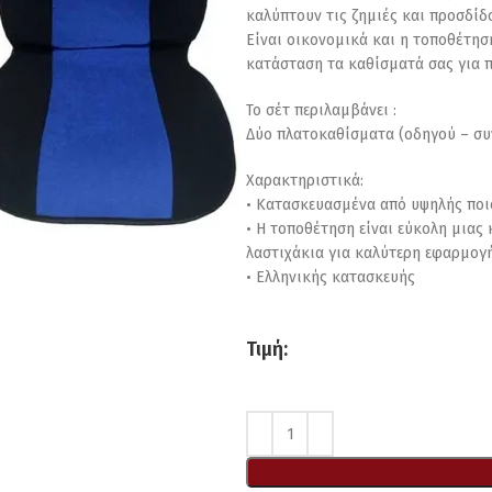
καλύπτουν τις ζημιές και προσδίδ
Είναι οικονομικά και η τοποθέτησ
κατάσταση τα καθίσματά σας για π
Το σέτ περιλαμβάνει :
Δύο πλατοκαθίσματα (οδηγού – σ
Χαρακτηριστικά:
• Κατασκευασμένα από υψηλής ποι
• Η τοποθέτηση είναι εύκολη μιας
λαστιχάκια για καλύτερη εφαρμογή
• Ελληνικής κατασκευής
Τιμή: