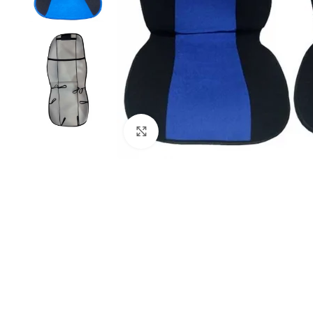
Click to enlarge