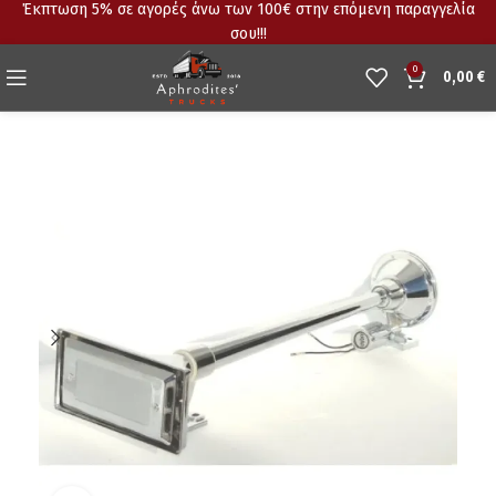
Έκπτωση 5% σε αγορές άνω των 100€ στην επόμενη παραγγελία
σου!!!
0
0,00
€