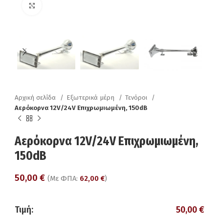
Click to enlarge
Αρχική σελίδα
Εξωτερικά μέρη
Τενόροι
Αερόκορνα 12V/24V Επιχρωμιωμένη, 150dB
Αερόκορνα 12V/24V Επιχρωμιωμένη,
150dB
50,00
€
(Με ΦΠΑ:
62,00
€
)
Τιμή:
50,00
€