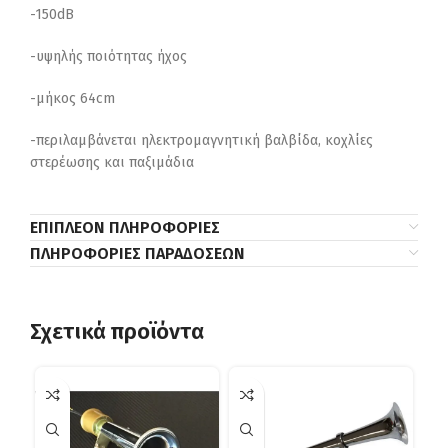
-150dB
-υψηλής ποιότητας ήχος
-μήκος 64cm
-περιλαμβάνεται ηλεκτρομαγνητική βαλβίδα, κοχλίες
στερέωσης και παξιμάδια
ΕΠΙΠΛΈΟΝ ΠΛΗΡΟΦΟΡΊΕΣ
ΠΛΗΡΟΦΟΡΊΕΣ ΠΑΡΑΔΌΣΕΩΝ
Σχετικά προϊόντα