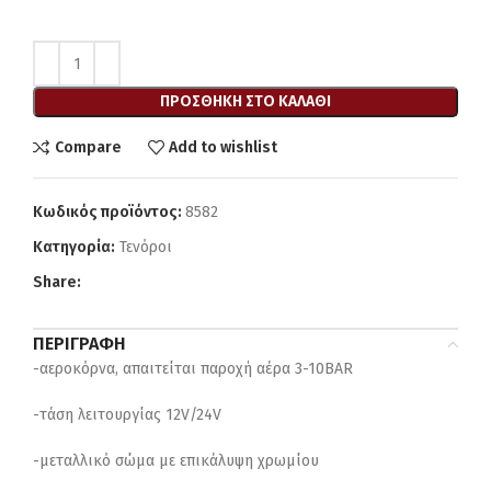
ΠΡΟΣΘΉΚΗ ΣΤΟ ΚΑΛΆΘΙ
Compare
Add to wishlist
Κωδικός προϊόντος:
8582
Κατηγορία:
Τενόροι
Share:
ΠΕΡΙΓΡΑΦΉ
-αεροκόρνα, απαιτείται παροχή αέρα 3-10BAR
-τάση λειτουργίας 12V/24V
-μεταλλικό σώμα με επικάλυψη χρωμίου