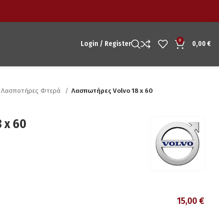
0
Login / Register
0,00
€
Λασποτήρες Φτερά
Λασπωτήρες Volvo 18 x 60
 x 60
15,00
€