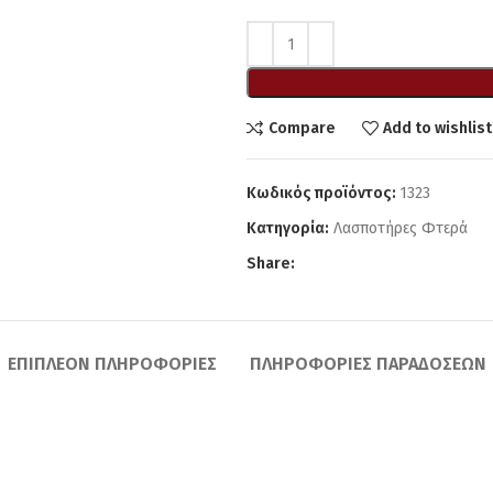
Compare
Add to wishlist
Κωδικός προϊόντος:
1323
Κατηγορία:
Λασποτήρες Φτερά
Share:
ΕΠΙΠΛΈΟΝ ΠΛΗΡΟΦΟΡΊΕΣ
ΠΛΗΡΟΦΟΡΊΕΣ ΠΑΡΑΔΌΣΕΩΝ