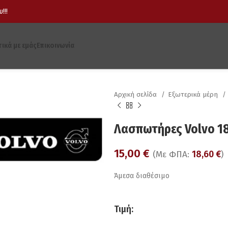
!!!
τικά με εμάς
Επικοινωνία
Αρχική σελίδα
Εξωτερικά μέρη
Λασπωτήρες Volvo 18
15,00
€
(Με ΦΠΑ:
18,60
€
)
Άμεσα διαθέσιμο
Τιμή: