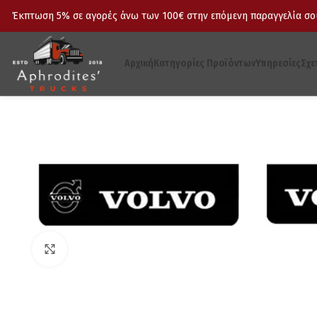
Έκπτωση 5% σε αγορές άνω των 100€ στην επόμενη παραγγελία σου
Αρχική
Κατηγορίες Προϊόντων
Υπηρεσίες
Σχε
Click to enlarge