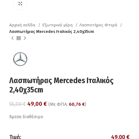
Click to enlarge
Αρχική σελίδα
Εξωτερικά μέρη
Λασποτήρες Φτερά
Λασπωτήρας Mercedes Ιταλικός 2,40χ35cm
Λασπωτήρας Mercedes Ιταλικός
2,40χ35cm
49,00
€
55,00
€
(Με ΦΠΑ:
60,76
€
)
Άμεσα διαθέσιμο
Τιμή:
49,00
€