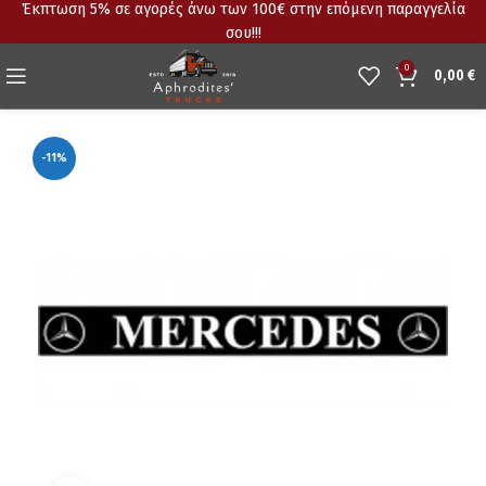
Έκπτωση 5% σε αγορές άνω των 100€ στην επόμενη παραγγελία
σου!!!
0
0,00
€
-11%