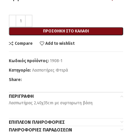
ΠΡΟΣΘΉΚΗ ΣΤΟ ΚΑΛΆΘΙ
Compare
Add to wishlist
Κωδικός προϊόντος:
1908-1
Κατηγορία:
Λασποτήρες Φτερά
Share:
ΠΕΡΙΓΡΑΦΉ
Λασπωτήρας 2,40χ35cm με συρταρωτη βάση
ΕΠΙΠΛΈΟΝ ΠΛΗΡΟΦΟΡΊΕΣ
ΠΛΗΡΟΦΟΡΊΕΣ ΠΑΡΑΔΌΣΕΩΝ