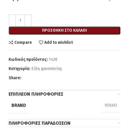
ΠΡΟΣΘΉΚΗ ΣΤΟ ΚΑΛΆΘΙ
Compare
Add to wishlist
Κωδικός προϊόντος:
1420
Κατηγορία:
Είδη φανοποιίας
Share:
ΕΠΙΠΛΈΟΝ ΠΛΗΡΟΦΟΡΊΕΣ
BRAND
VOLVO
ΠΛΗΡΟΦΟΡΊΕΣ ΠΑΡΑΔΌΣΕΩΝ