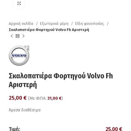
Click to enlarge
Αρχική σελίδα
Εξωτερικά μέρη
Είδη φανοποιίας
Σκαλοπατιέρα Φορτηγού Volvo Fh Aριστερή
Σκαλοπατιέρα Φορτηγού Volvo Fh
Aριστερή
25,00
€
(Με ΦΠΑ:
31,00
€
)
Άμεσα διαθέσιμο
Τιμή:
25,00
€