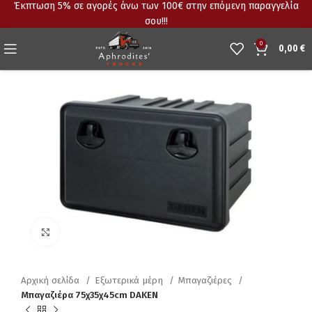
Έκπτωση 5% σε αγορές άνω των 100€ στην επόμενη παραγγελία
σου!!!
0
0,00
€
Click to enlarge
Αρχική σελίδα
Εξωτερικά μέρη
Μπαγαζιέρες
Μπαγαζιέρα 75χ35χ45cm DAKEN