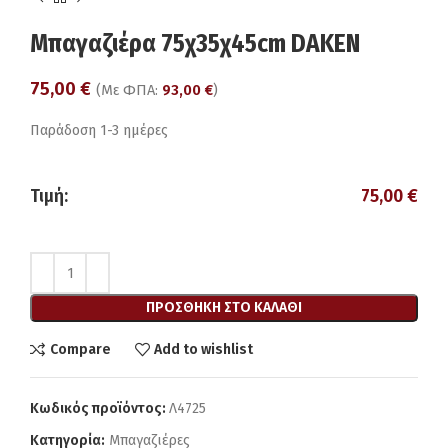
Μπαγαζιέρα 75χ35χ45cm DAKEN
75,00
€
(Με ΦΠΑ:
93,00
€
)
Παράδοση 1-3 ημέρες
Τιμή:
75,00
€
ΠΡΟΣΘΉΚΗ ΣΤΟ ΚΑΛΆΘΙ
Compare
Add to wishlist
Κωδικός προϊόντος:
Λ4725
Κατηγορία:
Μπαγαζιέρες