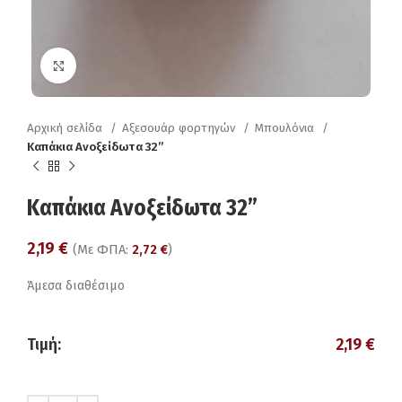
Click to enlarge
Αρχική σελίδα
Αξεσουάρ φορτηγών
Μπουλόνια
Καπάκια Ανοξείδωτα 32”
Καπάκια Ανοξείδωτα 32”
2,19
€
(Με ΦΠΑ:
2,72
€
)
Άμεσα διαθέσιμο
Τιμή:
2,19
€